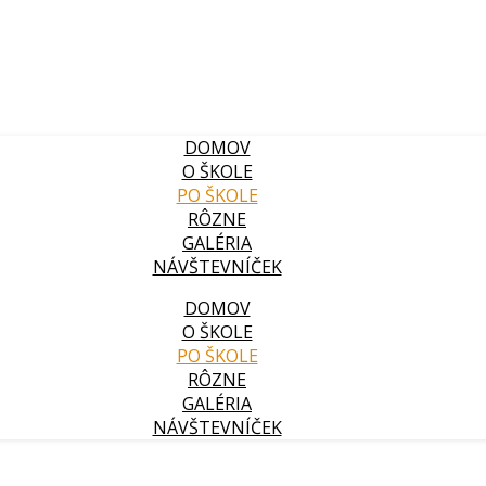
DOMOV
O ŠKOLE
PO ŠKOLE
RÔZNE
GALÉRIA
NÁVŠTEVNÍČEK
DOMOV
O ŠKOLE
PO ŠKOLE
RÔZNE
GALÉRIA
NÁVŠTEVNÍČEK