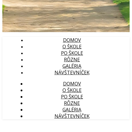
DOMOV
O ŠKOLE
PO ŠKOLE
RÔZNE
GALÉRIA
NÁVŠTEVNÍČEK
DOMOV
O ŠKOLE
PO ŠKOLE
RÔZNE
GALÉRIA
NÁVŠTEVNÍČEK