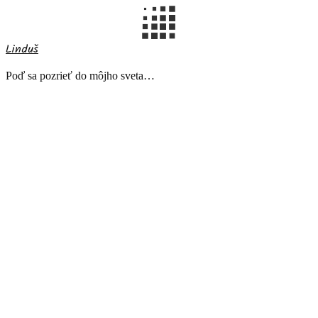
Linduš
Poď sa pozrieť do môjho sveta…