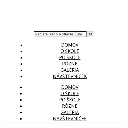
DOMOV
O ŠKOLE
PO ŠKOLE
RÔZNE
GALÉRIA
NÁVŠTEVNÍČEK
DOMOV
O ŠKOLE
PO ŠKOLE
RÔZNE
GALÉRIA
NÁVŠTEVNÍČEK