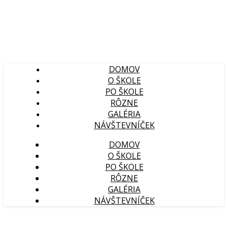
DOMOV
O ŠKOLE
PO ŠKOLE
RÔZNE
GALÉRIA
NÁVŠTEVNÍČEK
DOMOV
O ŠKOLE
PO ŠKOLE
RÔZNE
GALÉRIA
NÁVŠTEVNÍČEK