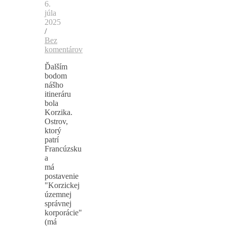
6.
júla
2025
/
Bez
komentárov
Ďalším
bodom
nášho
itineráru
bola
Korzika.
Ostrov,
ktorý
patrí
Francúzsku
a
má
postavenie
"Korzickej
územnej
správnej
korporácie"
(má