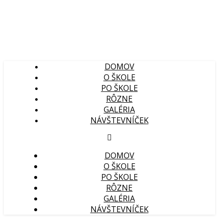
DOMOV
O ŠKOLE
PO ŠKOLE
RÔZNE
GALÉRIA
NÁVŠTEVNÍČEK
DOMOV
O ŠKOLE
PO ŠKOLE
RÔZNE
GALÉRIA
NÁVŠTEVNÍČEK