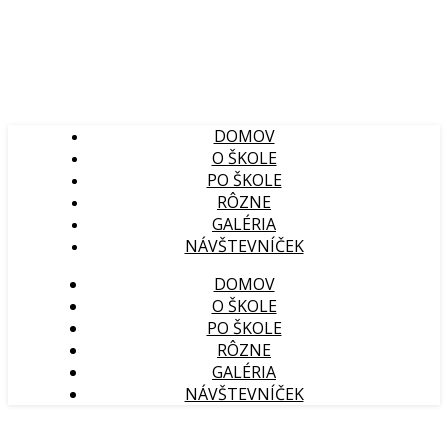
DOMOV
O ŠKOLE
PO ŠKOLE
RÔZNE
GALÉRIA
NÁVŠTEVNÍČEK
DOMOV
O ŠKOLE
PO ŠKOLE
RÔZNE
GALÉRIA
NÁVŠTEVNÍČEK