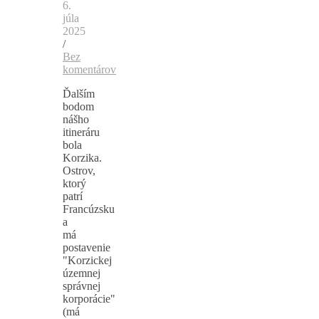
6.
júla
2025
/
Bez
komentárov
Ďalším
bodom
nášho
itineráru
bola
Korzika.
Ostrov,
ktorý
patrí
Francúzsku
a
má
postavenie
"Korzickej
územnej
správnej
korporácie"
(má