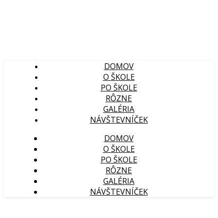
DOMOV
O ŠKOLE
PO ŠKOLE
RÔZNE
GALÉRIA
NÁVŠTEVNÍČEK
DOMOV
O ŠKOLE
PO ŠKOLE
RÔZNE
GALÉRIA
NÁVŠTEVNÍČEK