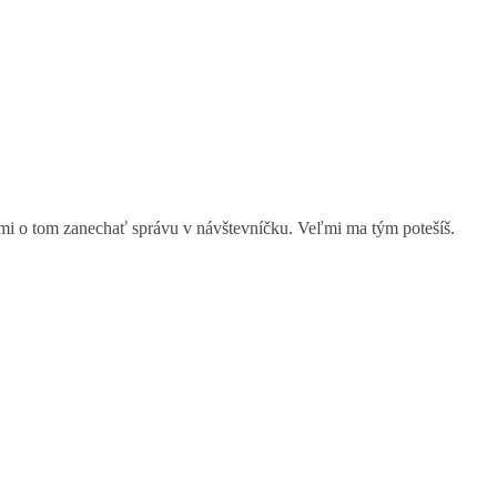
eš mi o tom zanechať správu v návštevníčku. Veľmi ma tým potešíš.