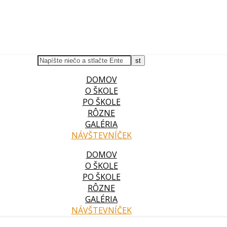
DOMOV
O ŠKOLE
PO ŠKOLE
RÔZNE
GALÉRIA
NÁVŠTEVNÍČEK
DOMOV
O ŠKOLE
PO ŠKOLE
RÔZNE
GALÉRIA
NÁVŠTEVNÍČEK