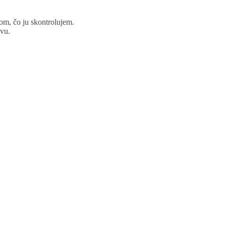
om, čo ju skontrolujem.
vu.