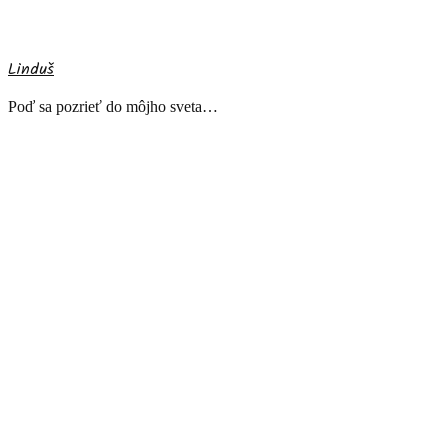
Linduš
Poď sa pozrieť do môjho sveta…