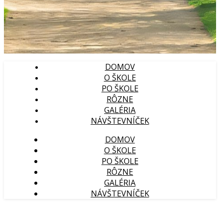
DOMOV
O ŠKOLE
PO ŠKOLE
RÔZNE
GALÉRIA
NÁVŠTEVNÍČEK
DOMOV
O ŠKOLE
PO ŠKOLE
RÔZNE
GALÉRIA
NÁVŠTEVNÍČEK