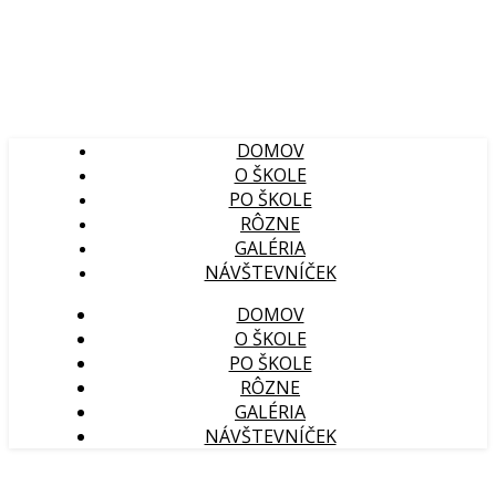
DOMOV
O ŠKOLE
PO ŠKOLE
RÔZNE
GALÉRIA
NÁVŠTEVNÍČEK
DOMOV
O ŠKOLE
PO ŠKOLE
RÔZNE
GALÉRIA
NÁVŠTEVNÍČEK