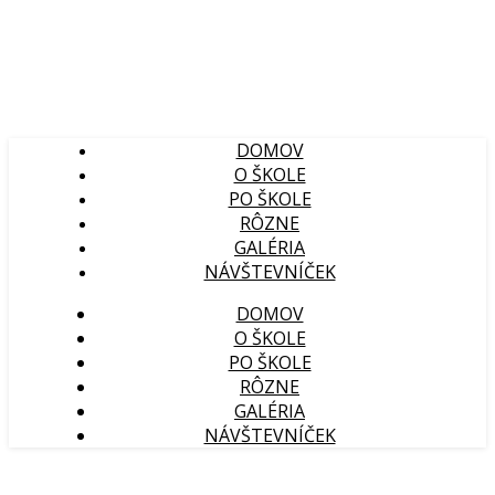
DOMOV
O ŠKOLE
PO ŠKOLE
RÔZNE
GALÉRIA
NÁVŠTEVNÍČEK
DOMOV
O ŠKOLE
PO ŠKOLE
RÔZNE
GALÉRIA
NÁVŠTEVNÍČEK