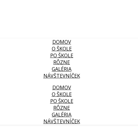
DOMOV
O ŠKOLE
PO ŠKOLE
RÔZNE
GALÉRIA
NÁVŠTEVNÍČEK
DOMOV
O ŠKOLE
PO ŠKOLE
RÔZNE
GALÉRIA
NÁVŠTEVNÍČEK