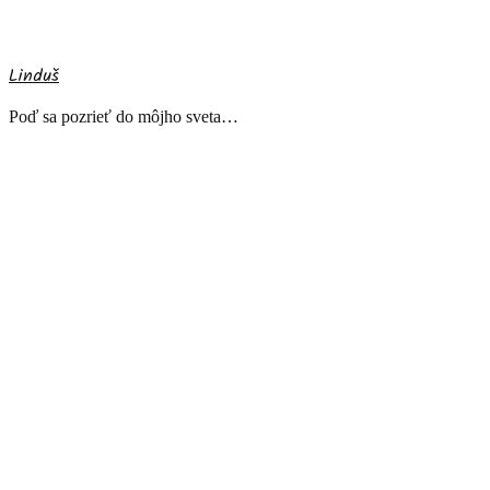
Linduš
Poď sa pozrieť do môjho sveta…