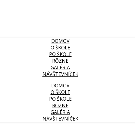
DOMOV
O ŠKOLE
PO ŠKOLE
RÔZNE
GALÉRIA
NÁVŠTEVNÍČEK
DOMOV
O ŠKOLE
PO ŠKOLE
RÔZNE
GALÉRIA
NÁVŠTEVNÍČEK