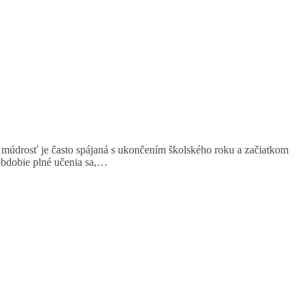
 múdrosť je často spájaná s ukončením školského roku a začiatkom
obdobie plné učenia sa,…