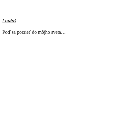
Linduš
Poď sa pozrieť do môjho sveta…