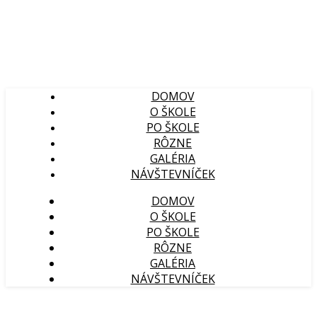
DOMOV
O ŠKOLE
PO ŠKOLE
RÔZNE
GALÉRIA
NÁVŠTEVNÍČEK
DOMOV
O ŠKOLE
PO ŠKOLE
RÔZNE
GALÉRIA
NÁVŠTEVNÍČEK