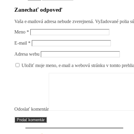
Zanechať odpoveď
Vaša e-mailová adresa nebude zverejnená.
Vyžadované polia s
Meno
*
E-mail
*
Adresa webu
Uložiť moje meno, e-mail a webovú stránku v tomto prehli
Odoslať komentár