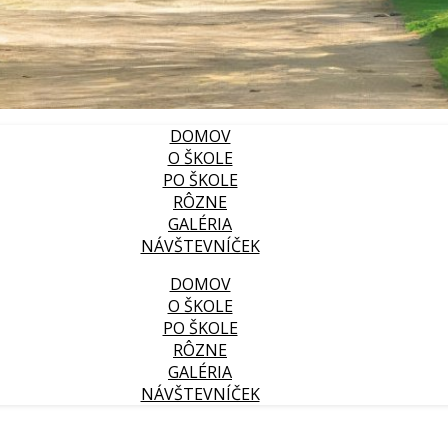
DOMOV
O ŠKOLE
PO ŠKOLE
RÔZNE
GALÉRIA
NÁVŠTEVNÍČEK
DOMOV
O ŠKOLE
PO ŠKOLE
RÔZNE
GALÉRIA
NÁVŠTEVNÍČEK