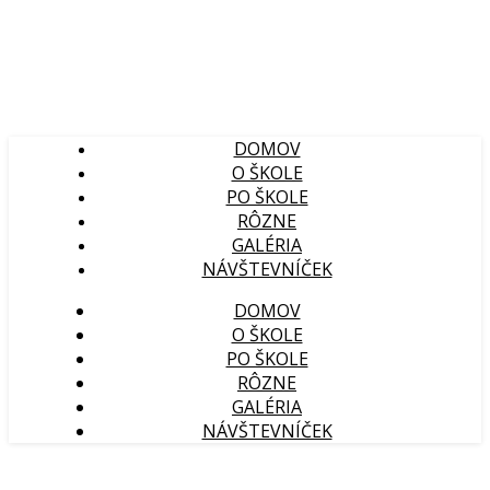
DOMOV
O ŠKOLE
PO ŠKOLE
RÔZNE
GALÉRIA
NÁVŠTEVNÍČEK
DOMOV
O ŠKOLE
PO ŠKOLE
RÔZNE
GALÉRIA
NÁVŠTEVNÍČEK