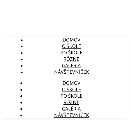
DOMOV
O ŠKOLE
PO ŠKOLE
RÔZNE
GALÉRIA
NÁVŠTEVNÍČEK
DOMOV
O ŠKOLE
PO ŠKOLE
RÔZNE
GALÉRIA
NÁVŠTEVNÍČEK