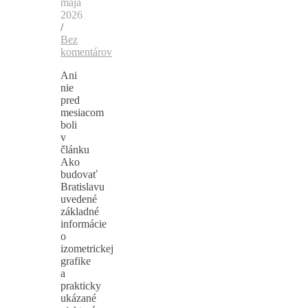
mája
2026
/
Bez
komentárov
Ani
nie
pred
mesiacom
boli
v
článku
Ako
budovať
Bratislavu
uvedené
základné
informácie
o
izometrickej
grafike
a
prakticky
ukázané