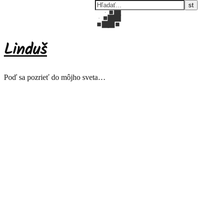
Linduš
Poď sa pozrieť do môjho sveta…