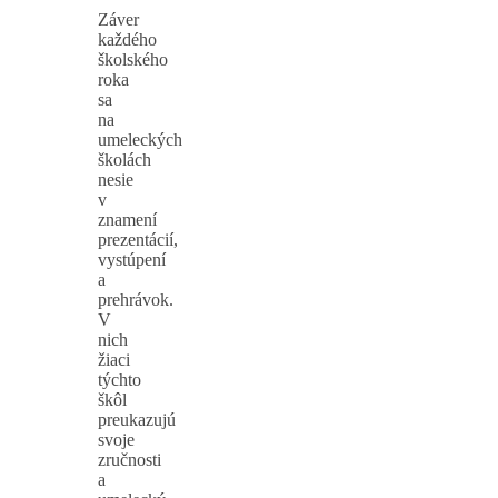
Záver
každého
školského
roka
sa
na
umeleckých
školách
nesie
v
znamení
prezentácií,
vystúpení
a
prehrávok.
V
nich
žiaci
týchto
škôl
preukazujú
svoje
zručnosti
a